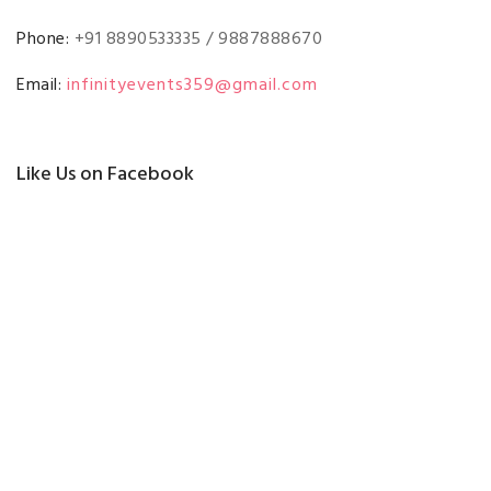
Phone:
+91 8890533335 / 9887888670
Email:
infinityevents359@gmail.com
Like Us on Facebook