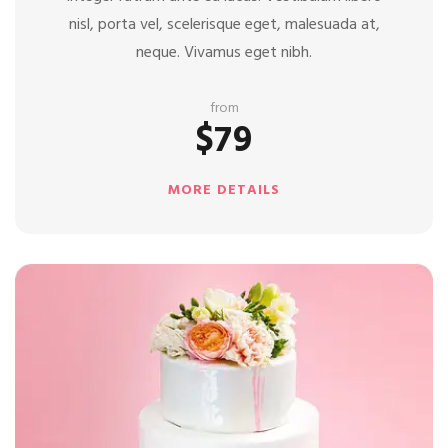
nisl, porta vel, scelerisque eget, malesuada at,
neque. Vivamus eget nibh.
from
$79
MORE DETAILS