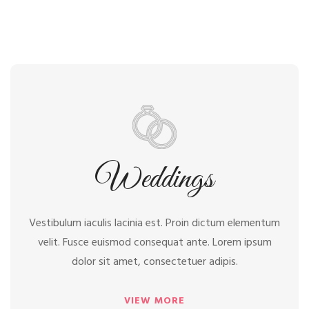
Weddings
Weddings
Vestibulum iaculis lacinia est. Proin dictum elementum
velit. Fusce euismod consequat ante. Lorem ipsum
dolor sit amet, consectetuer adipis.
VIEW MORE