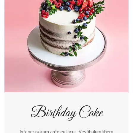
Birthday Cake
Integer rutrum ante eu lacus. Vestibulum libero